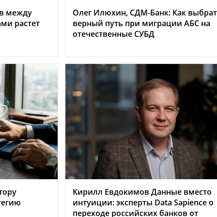
ыв между
Олег Илюхин, СДМ-Банк: Как выбра
ми растет
верный путь при миграции АБС на
отечественные СУБД
тору
Кирилл Евдокимов Данные вместо
тегию
интуиции: эксперты Data Sapience о
переходе российских банков от