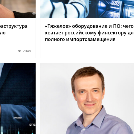
раструктура
«Тяжелое» оборудование и ПО: чего
ую
хватает российскому финсектору дл
полного импортозамещения
2049