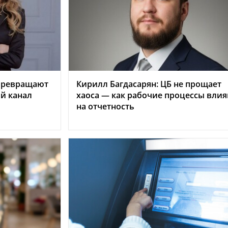
 превращают
Кирилл Багдасарян: ЦБ не прощает
ый канал
хаоса — как рабочие процессы вли
на отчетность