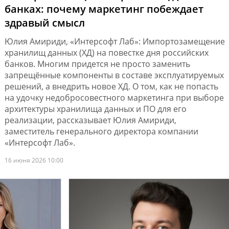
банках: почему маркетинг побеждает
здравый смысл
Юлия Амириди, «Интерсофт Лаб»: Импортозамещение
хранилищ данных (ХД) на повестке дня российских
банков. Многим придется не просто заменить
запрещённые компоненты в составе эксплуатируемых
решений, а внедрить новое ХД. О том, как не попасть
на удочку недобросовестного маркетинга при выборе
архитектуры хранилища данных и ПО для его
реализации, рассказывает Юлия Амириди,
заместитель генерального директора компании
«Интерсофт Лаб».
16 июня 2026 10:00