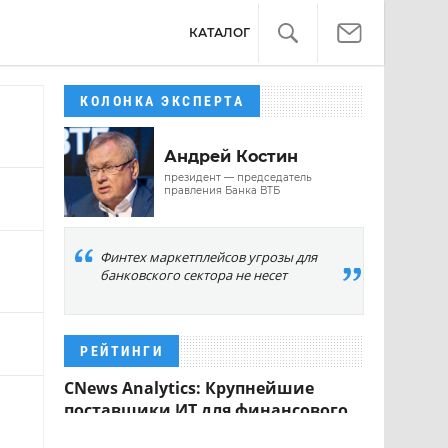
КАТАЛОГ
КОЛОНКА ЭКСПЕРТА
Андрей Костин
президент — председатель
правления Банка ВТБ
Финтех маркетплейсов угрозы для
банковского сектора не несет
РЕЙТИНГИ
CNews Analytics: Крупнейшие
поставщики ИТ для финансового
сектора 2023