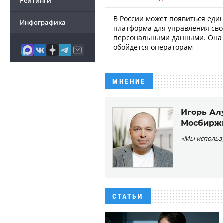
Рейтинги
В России может появиться еди
Инфографика
платформа для управления св
персональными данными. Она 
обойдется операторам
МНЕНИЕ
Игорь Ал
Мосбирж
«Мы использ
СТАТЬИ