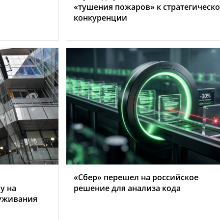
«тушения пожаров» к стратегическ
конкуренции
«Сбер» перешел на российское
у на
решение для анализа кода
луживания