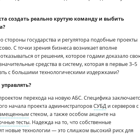
екта создать реально крутую команду и выбить
а?
со стороны государства и регулятора подобные проекты
ссово. С точки зрения бизнеса возникает вполне
отказываться от решения, которое годами доказало сво
значительные средства в систему, которая в первые 3–5
отать с большими технологическими издержками?
 управлять?
роектом перехода на новую АБС. Специфика заключает
ого начала проекта администраторов
СУБД
и серверов с
замещенным
стеком, а также особом акценте на
очные тесты
. Надежда на то, что собственные
т новые технологии — это слишком высокий риск для