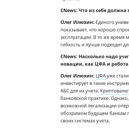
CNews: Что из себя должна
Олег Илюхин:
Единого универ
показывает, что хорошо спр
эксплуатации. В то же время
гибкость и лучше подходит дл
CNews: Насколько надо уч
новации, как ЦФА и работа
Олег Илюхин:
ЦФА
уже стали
инвестирует в такие инструм
АБС для их учета.
Криптовалю
банковской практике. Однако
возможной легализации опера
обозримом будущем банкам п
своих системах учета.