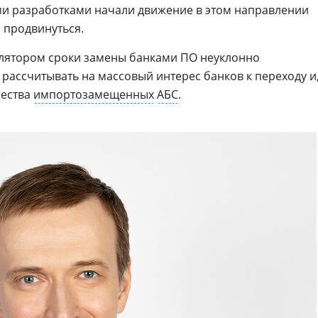
ми разработками начали движение в этом направлении
 продвинуться.
улятором сроки замены банками ПО неуклонно
рассчитывать на массовый интерес банков к переходу и
чества
импортозамещенных
АБС
.