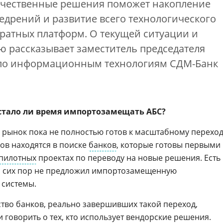
течественные решения поможет накопление
едрений и развитие всего технологического
аратных платформ. О текущей ситуации и
ю рассказывает заместитель председателя
 по информационным технологиям СДМ-Банк
астало ли время импортозамещать АБС?
 рынок пока не полностью готов к масштабному переход
ов находятся в поиске
банков
, которые готовы первыми
пилотных
проектах по переводу на новые решения. Есть
до сих пор не предложил импортозамещенную
 системы.
тво банков, реально завершивших такой переход,
говорить о тех, кто использует вендорские решения.