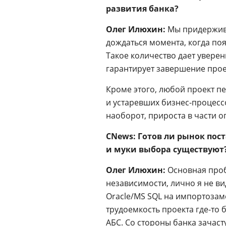
развития банка?
Олег Илюхин:
Мы придержива
дождаться момента, когда по
Такое количество дает уверенн
гарантирует завершение прое
Кроме этого, любой проект пе
и устаревших бизнес-процесс
наоборот, прироста в части 
CNews: Готов ли рынок по
и муки выбора существуют
Олег Илюхин:
Основная проб
независимости, лично я не ви
Oracle/MS SQL на импортозам
трудоемкость проекта где-то
АБС. Со стороны банка зачаст