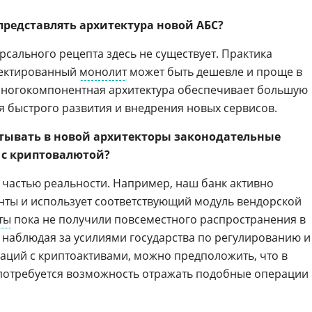
 представлять архитектура новой АБС?
сального рецепта здесь не существует. Практика
оектированный
монолит
может быть дешевле и проще в
 многокомпонентная архитектура обеспечивает большую
я быстрого развития и внедрения новых сервисов.
итывать в новой архитекторы законодательные
 с криптовалютой?
 частью реальности. Например, наш банк активно
енты и использует соответствующий модуль вендорской
ты
пока не получили повсеместного распространения в
, наблюдая за усилиями государства по регулированию и
ций с криптоактивами, можно предположить, что в
отребуется возможность отражать подобные операции 