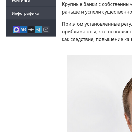
Рейтинги
Крупные банки с собственны
раньше и успели существенно
Инфографика
При этом установленные рег
приближаются, что позволяет 
как следствие, повышение ка