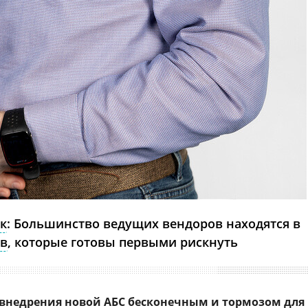
к
: Большинство ведущих вендоров находятся в
ов
, которые готовы первыми рискнуть
т внедрения новой АБС бесконечным и тормозом для