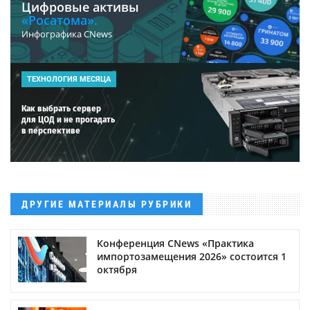
Цифровые активы
«Росатома».
Инфографика CNews
ТЕХНОЛОГИЯ МЕСЯЦА
Как выбрать сервер
для ЦОД и не прогадать
в перспективе
ДРУГИЕ МАТЕРИАЛЫ РУБРИКИ
Конференция CNews «Практика
импортозамещения 2026» состоится 1
октября