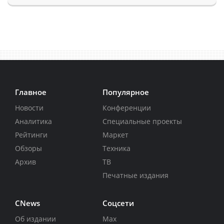
Главное
Популярное
Новости
Конференции
Аналитика
Специальные проекты
Рейтинги
Маркет
Обзоры
Техника
Архив
ТВ
Печатные издания
CNews
Соцсети
Об издании
Max