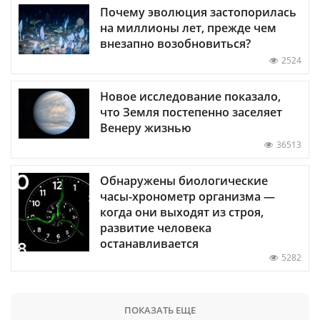
Почему эволюция застопорилась
на миллионы лет, прежде чем
внезапно возобновиться?
2524
Новое исследование показало,
что Земля постепенно заселяет
Венеру жизнью
36513
Обнаружены биологические
часы-хронометр организма —
когда они выходят из строя,
развитие человека
останавливается
5282
ПОКАЗАТЬ ЕЩЕ