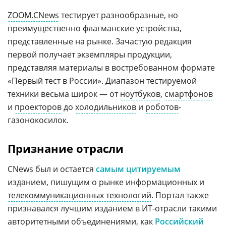
ZOOM.CNews
тестирует разнообразные, но
преимущественно флагманские устройства,
представленные на рынке. Зачастую редакция
первой получает экземпляры продукции,
представляя материалы в востребованном формате
«Первый тест в России». Диапазон тестируемой
техники весьма широк — от
ноутбуков
,
смартфонов
и
проекторов
до
холодильников
и
роботов
-
газонокосилок.
Признание отрасли
CNews был и остается
самым цитируемым
изданием, пишущим о рынке информационных и
телекоммуникационных технологий
. Портал также
признавался лучшим изданием в ИТ-отрасли такими
авторитетными объединениями, как
Российский