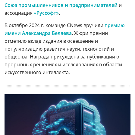
Союз промышленников и предпринимателей
и
ассоциация
«Руссофт»
.
В октябре 2024 г. команде CNews вручили
премию
имени Александра Беляева
. Жюри премии
отметило вклад издания в освещение и
популяризацию развития науки, технологий и
общества. Награда присуждена за публикации о
прорывных решениях и исследованиях в области
искусственного интеллекта
.