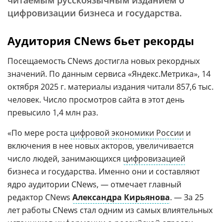
читаемым русскоязычным изданием о
цифровизации бизнеса и государства.
Аудитория CNews бьет рекорды
Посещаемость CNews достигла новых рекордных
значений. По данным сервиса «Яндекс.Метрика», 14
октября 2025 г. материалы издания читали 857,6 тыс.
человек. Число просмотров сайта в этот день
превысило 1,4 млн раз.
«По мере роста
цифровой экономики России
и
включения в нее новых акторов, увеличивается
число людей, занимающихся
цифровизацией
бизнеса и государства. Именно они и составляют
ядро аудитории CNews, — отмечает главный
редактор CNews
Александра Кирьянова
. — За 25
лет работы CNews стал одним из самых влиятельных