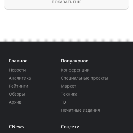
ПОКАЗАТЬ ЕЩЕ
Главное
Популярное
Новости
Конференции
Аналитика
Специальные проекты
Рейтинги
Маркет
Обзоры
Техника
Архив
ТВ
Печатные издания
CNews
Соцсети