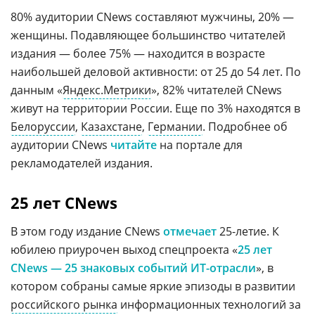
80% аудитории CNews составляют мужчины, 20% —
женщины. Подавляющее большинство читателей
издания — более 75% — находится в возрасте
наибольшей деловой активности: от 25 до 54 лет. По
данным «
Яндекс.Метрики
», 82% читателей CNews
живут на территории России. Еще по 3% находятся в
Белоруссии
,
Казахстане
,
Германии
. Подробнее об
аудитории CNews
читайте
на портале для
рекламодателей издания.
25 лет CNews
В этом году издание CNews
отмечает
25-летие. К
юбилею приурочен выход спецпроекта «
25 лет
CNews — 25 знаковых событий ИТ-отрасли
», в
котором собраны самые яркие эпизоды в развитии
российского рынка
информационных технологий за