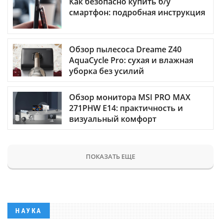
Как безопасно купить б/у
смартфон: подробная инструкция
Обзор пылесоса Dreame Z40
AquaCycle Pro: сухая и влажная
уборка без усилий
Обзор монитора MSI PRO MAX
271PHW E14: практичность и
визуальный комфорт
ПОКАЗАТЬ ЕЩЕ
НАУКА