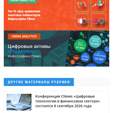
CNEWS ANALYTICS
Топ-10 сфер применения
квантовых компьютеров.
Инфографика CNews
CNEWS ANALYTICS
Цифровые активы
«Росатома».
Инфографика CNews
ДРУГИЕ МАТЕРИАЛЫ РУБРИКИ
Конференция CNews «Цифровые
технологии в финансовом секторе»
состоится 8 сентября 2026 года