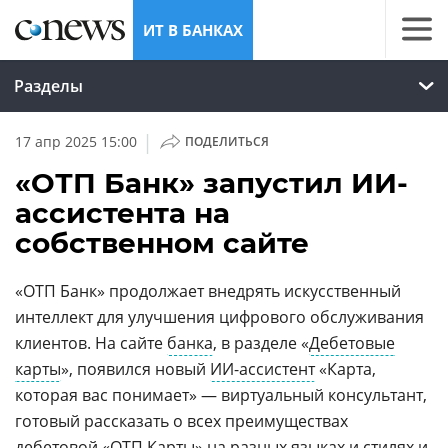
ИТ В БАНКАХ
Разделы
|
17 апр 2025 15:00
ПОДЕЛИТЬСЯ
«ОТП Банк» запустил ИИ-
ассистента на
собственном сайте
«ОТП Банк» продолжает внедрять искусственный
интеллект для улучшения цифрового обслуживания
клиентов. На сайте
банка
, в разделе «
Дебетовые
карты
», появился новый
ИИ-ассистент
«Карта,
которая вас понимает» — виртуальный консультант,
готовый рассказать о всех преимуществах
дебетовой «ОТП Карты» на разных языках и стилях и