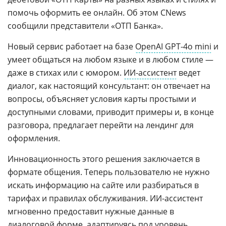
помочь оформить ее онлайн. Об этом CNews
сообщили представители «ОТП Банка».
Новый сервис работает на базе
OpenAI GPT-4o mini
и
умеет общаться на любом языке и в любом стиле —
даже в стихах или с юмором.
ИИ-ассистент
ведет
диалог, как настоящий консультант: он отвечает на
вопросы, объясняет условия карты простыми и
доступными словами, приводит примеры и, в конце
разговора, предлагает перейти на лендинг для
оформления.
Инновационность этого решения заключается в
формате общения. Теперь пользователю не нужно
искать информацию на сайте или разбираться в
тарифах и правилах обслуживания. ИИ-ассистент
мгновенно предоставит нужные данные в
диалоговой форме, адаптируясь под уровень