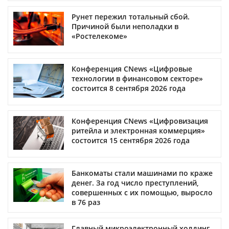
Рунет пережил тотальный сбой.
Причиной были неполадки в
«Ростелекоме»
Конференция CNews «Цифровые
технологии в финансовом секторе»
состоится 8 сентября 2026 года
Конференция CNews «Цифровизация
ритейла и электронная коммерция»
состоится 15 сентября 2026 года
Банкоматы стали машинами по краже
денег. За год число преступлений,
совершенных с их помощью, выросло
в 76 раз
Главный микроэлектронный холдинг