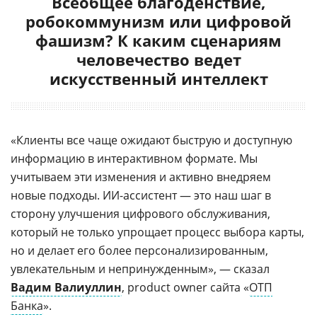
Всеобщее благоденствие,
робокоммунизм или цифровой
фашизм? К каким сценариям
человечество ведет
искусственный интеллект
«Клиенты все чаще ожидают быструю и доступную
информацию в интерактивном формате. Мы
учитываем эти изменения и активно внедряем
новые подходы. ИИ-ассистент — это наш шаг в
сторону улучшения цифрового обслуживания,
который не только упрощает процесс выбора карты,
но и делает его более персонализированным,
увлекательным и непринужденным», — сказал
Вадим Валиуллин
, product owner сайта «
ОТП
Банка
».