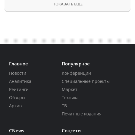
ПОКАЗАТЬ ЕЩЕ
Главное
Популярное
Новости
Конференции
Аналитика
Специальные проекты
Рейтинги
Маркет
Обзоры
Техника
Архив
ТВ
Печатные издания
CNews
Соцсети