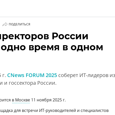
|
ПОДЕЛИТЬСЯ
а
иректоров России
нции
 одно время в одном
 г.
CNews FORUM 2025
соберет ИТ-лидеров и
и и госсектора России.
тоится
в Москве
11 ноября 2025 г.
адка для встречи ИТ-руководителей и специалистов