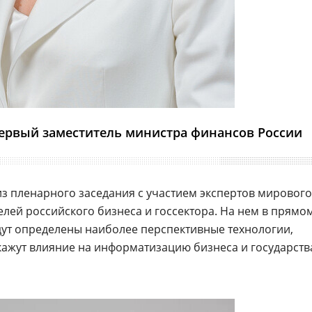
ервый заместитель министра финансов России
из пленарного заседания с участием экспертов мирового
елей российского бизнеса и госсектора. На нем в прямо
ут определены наиболее перспективные технологии,
ажут влияние на информатизацию бизнеса и государств