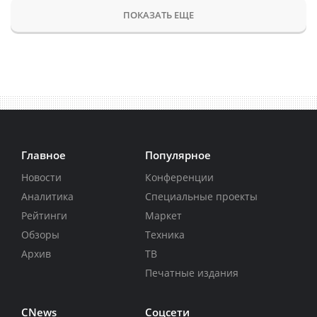
ПОКАЗАТЬ ЕЩЕ
Главное
Популярное
Новости
Конференции
Аналитика
Специальные проекты
Рейтинги
Маркет
Обзоры
Техника
Архив
ТВ
Печатные издания
CNews
Соцсети