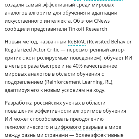
создали самый эффективный среди мировых
аналогов алгоритм для обучения и адаптации
искусственного интеллекта. Об этом CNews
сообщили представители Tinkoff Research.
Новый метод, названный
ReBRAC
(Revisited Behavior
Regularized Actor Critic — пересмотренный актор-
критик с контролируемым поведением), обучает ИИ
в четыре раза быстрее и на 40% качественнее
мировых аналогов в области обучения с
подкреплением (Reinforcement Learning, RL),
адаптируя его к новым условиям на ходу.
Разработка российских ученых в области
повышения эффективности алгоритмов обучения
ИИ может способствовать преодолению
технологического и
цифрового разрыва
в мире
между разными странами — более эффективные