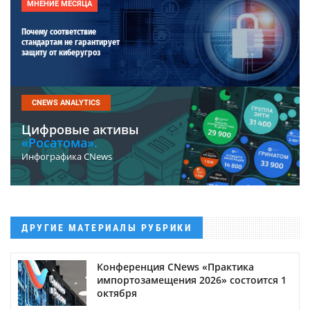
МНЕНИЕ МЕСЯЦА
Почему соответствие
стандартам не гарантирует
защиту от киберугроз
CNEWS ANALYTICS
Цифровые активы
«Росатома».
Инфографика CNews
ДРУГИЕ МАТЕРИАЛЫ РУБРИКИ
Конференция CNews «Практика
импортозамещения 2026» состоится 1
октября