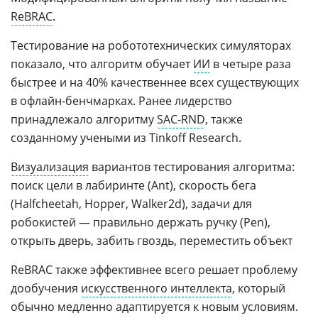
ReBRAC
.
Тестирование на робототехнических симуляторах
показало, что алгоритм обучает
ИИ
в четыре раза
быстрее и на 40% качественнее всех существующих
в офлайн-бенчмарках. Ранее лидерство
принадлежало алгоритму
SAC-RND
, также
созданному учеными из Tinkoff Research.
Визуализация
вариантов тестирования алгоритма:
поиск цели в лабиринте (Ant), скорость бега
(Halfcheetah, Hopper, Walker2d), задачи для
робокистей — правильно держать ручку (Pen),
открыть дверь, забить гвоздь, переместить объект
ReBRAC также эффективнее всего решает проблему
дообучения
искусственного интеллекта
, который
обычно медленно адаптируется к новым условиям.