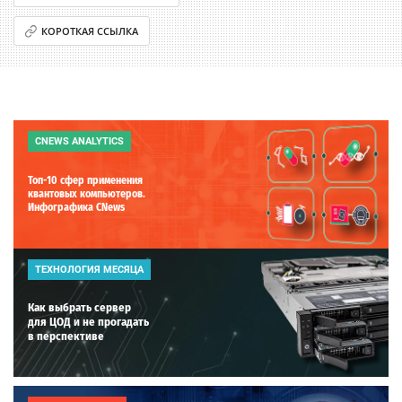
КОРОТКАЯ ССЫЛКА
CNEWS ANALYTICS
Топ-10 сфер применения
квантовых компьютеров.
Инфографика CNews
ТЕХНОЛОГИЯ МЕСЯЦА
Как выбрать сервер
для ЦОД и не прогадать
в перспективе