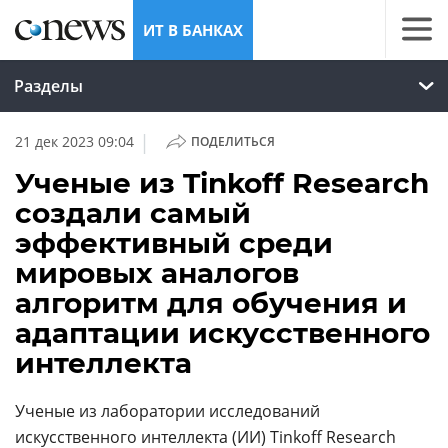
ИТ В БАНКАХ
Разделы
|
21 дек 2023 09:04
ПОДЕЛИТЬСЯ
Ученые из Tinkoff Research
создали самый
эффективный среди
мировых аналогов
алгоритм для обучения и
адаптации искусственного
интеллекта
Ученые из лаборатории исследований
искусственного интеллекта (
ИИ
)
Tinkoff Research