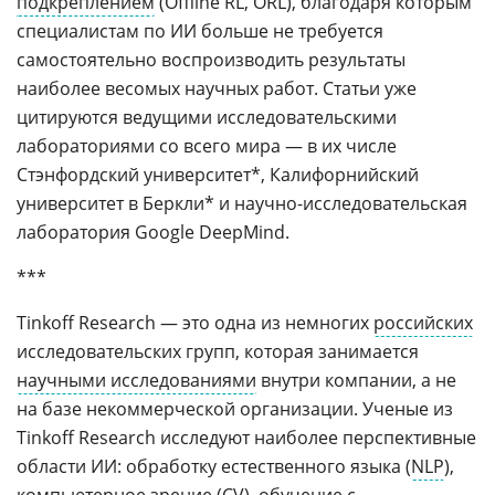
подкреплением
(Offline RL, ORL), благодаря которым
специалистам по ИИ больше не требуется
самостоятельно воспроизводить результаты
наиболее весомых научных работ. Статьи уже
цитируются ведущими исследовательскими
лабораториями со всего мира — в их числе
Стэнфордский университет*, Калифорнийский
университет в Беркли* и научно-исследовательская
лаборатория Google DeepMind.
***
Tinkoff Research — это одна из немногих
российских
исследовательских групп, которая занимается
научными исследованиями
внутри компании, а не
на базе некоммерческой организации. Ученые из
Tinkoff Research исследуют наиболее перспективные
области ИИ: обработку естественного языка (
NLP
),