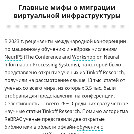
Главные мифы о миграции
виртуальной инфраструктуры
В 2023 г. рецензенты
международной конференции
по машинному обучению
и нейровычислениям
NeurIPS
(The Conference and
Workshop
on Neural
Information Processing Systems), на которой было
представлено открытие ученых из Tinkoff Research,
получили на рассмотрение свыше 13 тыс. статей от
ученых со всего мира, из которых 3,5 тыс. были
отобраны для представления на конференции.
Селективность — всего 26%. Среди них сразу четыре
научные
статьи
Tinkoff
Research. Помимо алгоритма
ReBRAC ученые представили две открытые
библиотеки в области офлайн-
обучения с