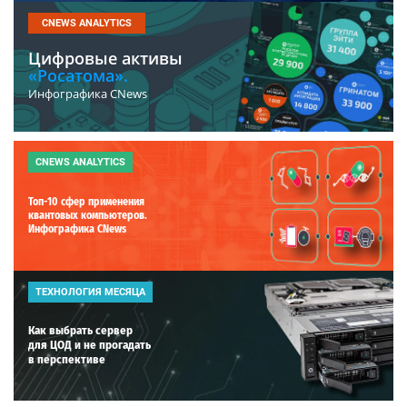
CNEWS ANALYTICS
Цифровые активы
«Росатома».
Инфографика CNews
CNEWS ANALYTICS
Топ-10 сфер применения
квантовых компьютеров.
Инфографика CNews
ТЕХНОЛОГИЯ МЕСЯЦА
Как выбрать сервер
для ЦОД и не прогадать
в перспективе