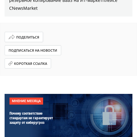
резервное копирование BaaS на ИТ-маркетплейсе
CNewsMarket
ПОДЕЛИТЬСЯ
ПОДПИСАТЬСЯ НА НОВОСТИ
КОРОТКАЯ ССЫЛКА
МНЕНИЕ МЕСЯЦА
Почему соответствие
стандартам не гарантирует
защиту от киберугроз