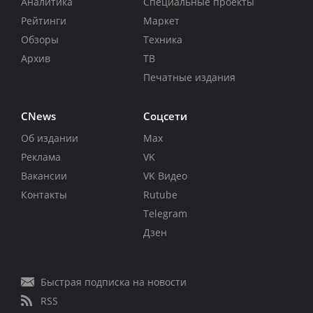
Аналитика
Специальные проекты
Рейтинги
Маркет
Обзоры
Техника
Архив
ТВ
Печатные издания
CNews
Соцсети
Об издании
Max
Реклама
VK
Вакансии
VK Видео
Контакты
Rutube
Telegram
Дзен
Быстрая подписка на новости
RSS