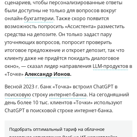
сценариев, чтобы персонализированные ответы
были доступны не только для вопросов вокруг
онлайн-
бухгалтерии
. Также скоро появится
возможность попросить «Ассистента» разместить
средства на депозите. Он только задаст пару
уточняющих вопросов, попросит проверить
итоговое предложение и откроет депозит, так что
клиенту даже не придётся покидать диалоговое
окно», — сказал лидер направления
LLM-продуктов
в
«Точке»
Александр Ионов
.
Весной 2023 г. банк «Точка» встроил ChatGPT в
поисковую
строку
интернет-банка
. На сегодняшний
день более 10 тыс. клиентов «Точки» используют
ChatGPT в поисковой строке интернет-банка.
Подобрать оптимальный тариф на облачное