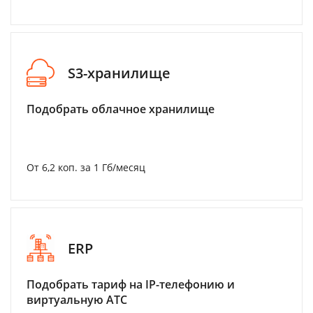
S3-хранилище
Подобрать облачное хранилище
От 6,2 коп. за 1 Гб/месяц
ERP
Подобрать тариф на IP-телефонию и
виртуальную АТС