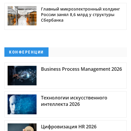
Главный микроэлектронный холдинг
России занял 8,6 млрд у структуры
Сбербанка
КОНФЕРЕНЦИИ
Business Process Management 2026
Технологии искусственного
интеллекта 2026
Цифровизация HR 2026