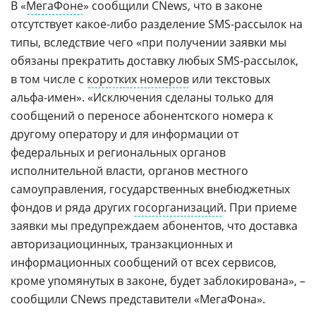
В «
МегаФоне
» сообщили CNews, что в законе
отсутствует какое-либо разделение SMS-рассылок на
типы, вследствие чего «при получении заявки мы
обязаны прекратить доставку любых SMS-рассылок,
в том числе с
коротких номеров
или текстовых
альфа-имен». «Исключения сделаны только для
сообщений о переносе абонентского номера к
другому оператору и для информации от
федеральных и региональных органов
исполнительной власти, органов местного
самоуправления, государственных внебюджетных
фондов и ряда других
госорганизаций
. При приеме
заявки мы предупреждаем абонентов, что доставка
авторизациоцинных, транзакционных и
информационных сообщений от всех сервисов,
кроме упомянутых в законе, будет заблокирована», –
сообщили CNews представители «МегаФона».