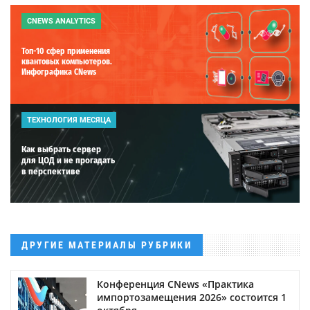
CNEWS ANALYTICS
Топ-10 сфер применения
квантовых компьютеров.
Инфографика CNews
ТЕХНОЛОГИЯ МЕСЯЦА
Как выбрать сервер
для ЦОД и не прогадать
в перспективе
ДРУГИЕ МАТЕРИАЛЫ РУБРИКИ
Конференция CNews «Практика
импортозамещения 2026» состоится 1