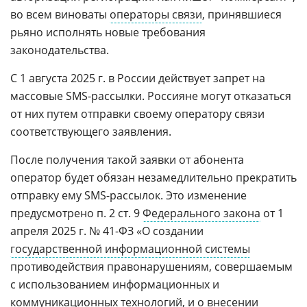
во всем виноваты
операторы связи
, принявшиеся
рьяно исполнять новые требования
законодательства.
С 1 августа 2025 г. в России действует запрет на
массовые SMS-рассылки. Россияне могут отказаться
от них путем отправки своему оператору связи
соответствующего заявления.
После получения такой заявки от абонента
оператор будет обязан незамедлительно прекратить
отправку ему SMS-рассылок. Это изменение
предусмотрено п. 2 ст. 9
Федерального закона
от 1
апреля 2025 г. № 41-ФЗ «О создании
государственной информационной системы
противодействия правонарушениям, совершаемым
с использованием информационных и
коммуникационных технологий, и о внесении