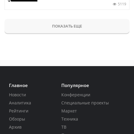
5119
ПОКАЗАТЬ ЕЩЕ
Главное
Популярное
Новости
Конференции
Аналитика
Специальные проекты
Рейтинги
Маркет
Обзоры
Техника
Архив
ТВ