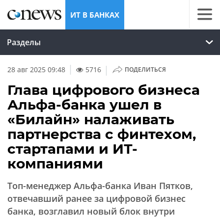
ИТ В БАНКАХ
Разделы
|
28 авг 2025 09:48
5716
ПОДЕЛИТЬСЯ
Глава цифрового бизнеса
Альфа-банка ушел в
«Билайн» налаживать
партнерства с финтехом,
стартапами и ИТ-
компаниями
Топ-менеджер Альфа-банка Иван Пятков,
отвечавший ранее за цифровой бизнес
банка, возглавил новый блок внутри