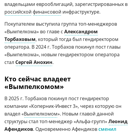
владельцами еврооблигаций, зарегистрированных в
российской
финансовой
инфраструктуре.
Покупателем выступила группа топ-менеджеров
«Вымпелкома» во главе с
Александром
Торбаховым
, который тогда был гендиректором
оператора. В 2024 г. Торбахов покинул пост главы
«Вымпелкома», новым гендиректором оператора
стал
Сергей Анохин
.
Кто сейчас владеет
«Вымпелкомом»
В 2025 г. Торбахов покинул пост гендиректор
компании «Коперник-Инвест 3», через которую он
владел «
Вымпелкомом
». Новым главой данной
структуры стал топ-менеджер «Альфа-групп»
Леонид
Афендиков
. Одновременно Афендиков
сменил