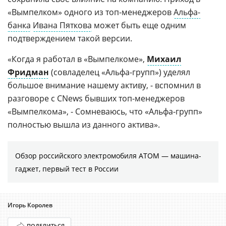
«Вымпелком» одного из топ-менеджеров
Альфа-
банка
Ивана Пяткова
может быть еще одним
подтверждением такой версии.
«Когда я работал в «Вымпелкоме»,
Михаил
Фридман
(совладелец «Альфа-групп») уделял
большое внимание нашему активу, - вспомнил в
разговоре с CNews бывших топ-менеджеров
«Вымпелкома», - Сомневаюсь, что «Альфа-групп»
полностью вышла из данного актива».
Обзор российского электромобиля АТОМ — машина-
гаджет, первый тест в России
Игорь Королев
ПОДЕЛИТЬСЯ