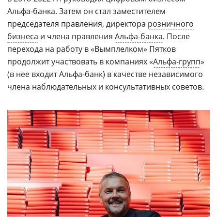
Альфа-банка. Затем он стал заместителем
председателя правления, директора
розничного
бизнеса
и члена правления
Альфа-банка
. После
перехода на работу в «Вымплелком» Пятков
продолжит участвовать в компаниях «
Альфа-групп
»
(в нее входит Альфа-банк) в качестве независимого
члена наблюдательных и консультативных советов.