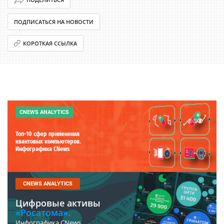
ПОДПИСАТЬСЯ НА НОВОСТИ
КОРОТКАЯ ССЫЛКА
CNEWS ANALYTICS
Топ-10 сфер применения
квантовых компьютеров.
Инфографика CNews
CNEWS ANALYTICS
Цифровые активы
«Росатома».
Инфографика CNews