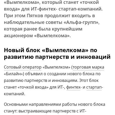
«Вымпелкома», который станет «точкой
входа» для ИТ-финтех- стартап-компаний.
При этом Пятков продолжит входить в
наблюдательные советы «Альфа-групп»,
которая ранее была крупнейшим
акционером «Вымпелкома».
Новый блок «Вымпелкома» по
развитию партнерств и инноваций
Сотовый оператор
«Вымпелком» (
торговая марка
«Билайн») объявил о создании нового блока по
развитию партнерств и инновациям. Этот блок
станет «точкой входа» для ИТ-,
финтех
- и
стартап
-
компаний.
Основными направлениями работы нового блока
станут: выстраивающие партнерств с ИТ-