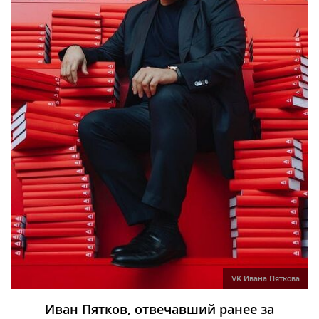
VK Ивана Пяткова
Иван Пятков, отвечавший ранее за