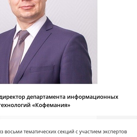
 директор департамента информационных
технологий «Кофемания»
з восьми тематических секций с участием экспертов