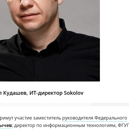
 Кудашев, ИТ-директор Sokolov
римут участие заместитель
руководителя Федерального
бычев
;
директор по информационным технологиям, ФГУ