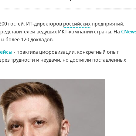
00 гостей, ИТ-директоров
российских
предприятий,
представителей ведущих ИКТ-компаний страны. На
CNew
ы более 120 докладов.
Кейсы
- практика цифровизации, конкретный опыт
рез трудности и неудачи, но достигли поставленных