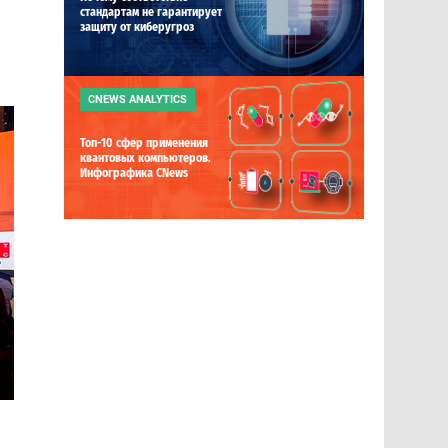
стандартам не гарантирует
защиту от киберугроз
CNEWS ANALYTICS
Топ-10 сфер применения
квантовых компьютеров.
Инфографика CNews