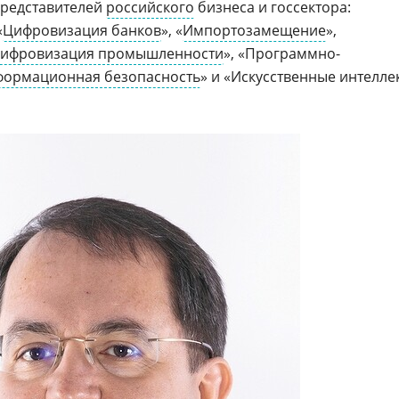
представителей
российского
бизнеса и госсектора:
«
Цифровизация банков
», «
Импортозамещение
»,
ифровизация промышленности
», «Программно-
ормационная безопасность
» и «Искусственные интелле