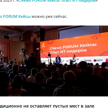
2025 г. «
CNews FORUM Кейсы: опыт ИТ-лидеров
»
s FORUM Кейсы
можно уже сейчас.
иционно не оставляет пустых мест в зале