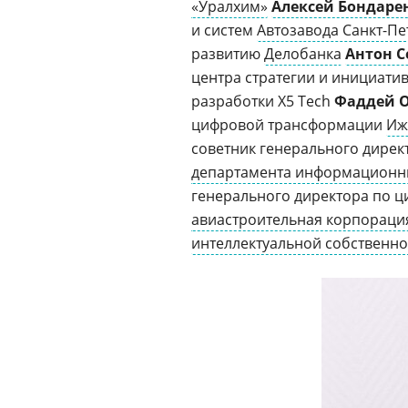
«Уралхим»
Алексей Бондаре
и систем
Автозавода Санкт-Пе
развитию
Делобанка
Антон 
центра стратегии и инициати
разработки X5 Tech
Фаддей 
цифровой трансформации
Иж
советник генерального дирек
департамента информационн
генерального директора по 
авиастроительная корпораци
интеллектуальной собственно