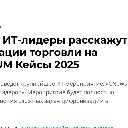
СЯ
а
 ИТ-лидеры расскажут
нции
ации торговли на
M Кейсы 2025
проведет крупнейшее ИТ-мероприятие: «CNews
лидеров». Мероприятие будет полностью
шения сложных задач цифровизации в