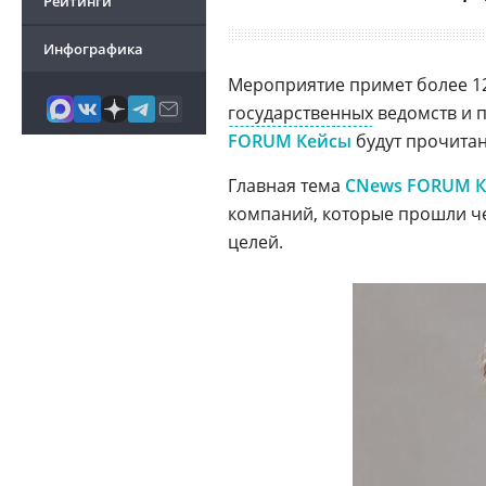
Рейтинги
Инфографика
Мероприятие примет более 12
государственных
ведомств и 
FORUM Кейсы
будут прочитан
Главная тема
CNews FORUM 
компаний, которые прошли че
целей.