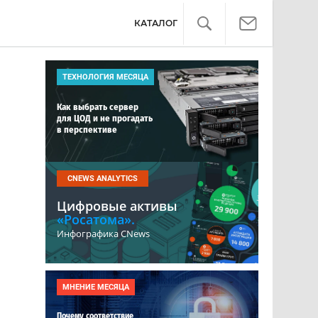
КАТАЛОГ
ТЕХНОЛОГИЯ МЕСЯЦА
Как выбрать сервер
для ЦОД и не прогадать
в перспективе
CNEWS ANALYTICS
Цифровые активы
«Росатома».
Инфографика CNews
МНЕНИЕ МЕСЯЦА
Почему соответствие