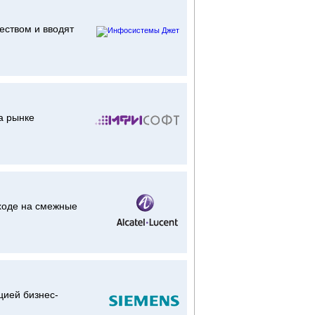
еством и вводят
а рынке
ходе на смежные
цией бизнес-