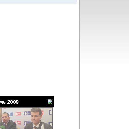
ме 2009