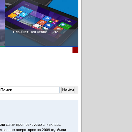
Планшет Dell Venue 11 Pro
Пора выбирать Fujitsu!
ли связи прогнозируемо снизилась.
твенных операторов на 2009 год были