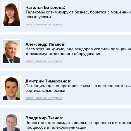
Наталья Баталова:
Телекомы оптимизируют бизнес, борются с мошеннич
новые услуги
читать полное интервью
Александр Иванов:
Несмотря на кризис, ряд вендоров усилили позиции н
телекоммуникационного оборудования
читать полное интервью
Дмитрий Тимерханов:
Потенциал для операторов связи – в постепенном вы
вертикальные рынки
читать полное интервью
Владимир Ткачев:
Через год стоит ожидать реальных проектов с интегра
процессов в телекоммуникации