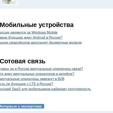
Мобильные устройства
оссия держится за Windows Mobile
акое будущее ждет Android в России?
ынок смартфонов заполонят бюджетные модели
Сотовая связь
ужны ли в России виртуальные операторы связи?
то ждет виртуальных операторов в ритейле?
иртуальные операторы завязнут в B2B
сть ли будущее у LTE в России?
усский SaaS для мобильников набирает популярность
Интервью с экспертами