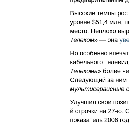
Высокие темпы рос
уровне $51,4 млн, п
место. Неплохо выр
Телеком
» — она
ув
Но особенно впечат
кабельного телевиде
Телекома
» более че
Следующий за ним 
мультисервисные 
Улучшил свои пози
й строчки на 27-ю.
показатель 2006 го