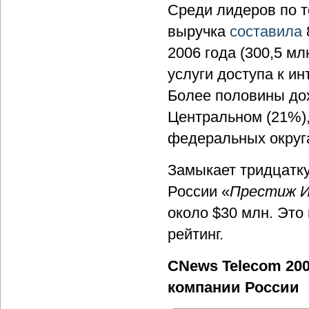
Среди лидеров по 
выручка
составила
2006 года (300,5 мл
услуги доступа к ин
Более половины до
Центральном (21%)
федеральных округ
Замыкает тридцатк
России «
Престиж 
около $30 млн. Это
рейтинг.
CNews Telecom 20
компании России