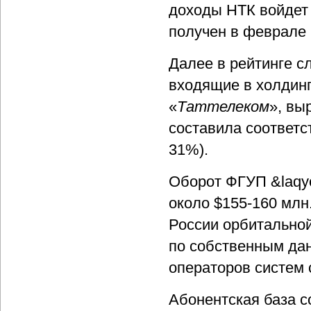
доходы НТК войдет
получен в феврале 
Далее в рейтинге с
входящие в холдин
«
Таттелеком
», вы
составила соответст
31%).
Оборот ФГУП &laqy
около $155-160 млн
России орбитальной
по собственным да
операторов систем 
Абонентская база с