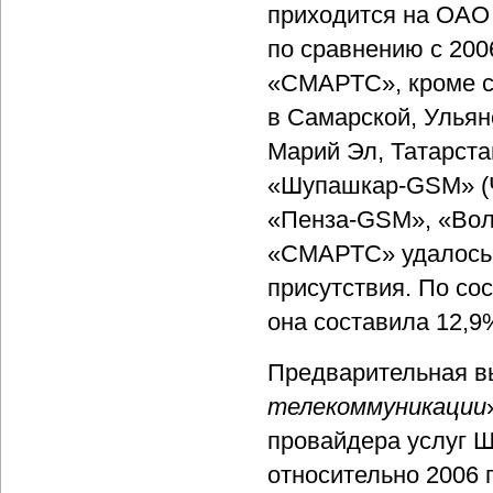
приходится на ОАО
по сравнению с 200
«СМАРТС», кроме 
в Самарской, Ульян
Марий Эл, Татарста
«Шупашкар-GSM» (Ч
«Пенза-GSM», «Вол
«СМАРТС» удалось 
присутствия. По со
она составила 12,9%
Предварительная в
телекоммуникации
провайдера услуг 
относительно 2006 