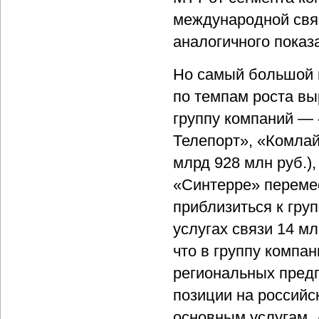
международной связи
аналогичного показа
Но самый большой п
по темпам роста выр
группу компаний —
Телепорт», «Комлай
млрд 928 млн руб.),
«Синтерре» перемес
приблизиться к гру
услугах связи 14 мл
что в группу компа
региональных пред
позиции на россий
основным услугам. 