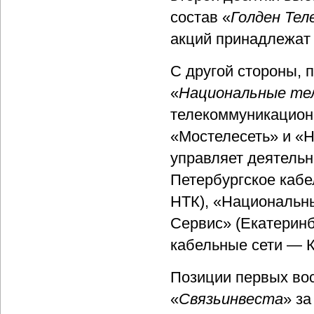
состав «
Голден Тел
акций принадлежат 
С другой стороны, 
«
Национальные те
телекоммуникацион
«Мостелесеть» и «
управляет деятель
Петербургское кабе
НТК), «Национальны
Сервис» (Екатерин
кабельные сети — К
Позиции первых во
«
Связьинвеста
» за