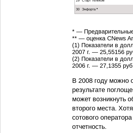
29
Старт Телеком
30
Энфорта
*
* — Предварительные
** — оценка CNews An
(1) Показатели в дол
2007 г. — 25,55156 ру
(2) Показатели в дол
2006 г. — 27,1355 руб
В 2008 году можно 
результате поглощ
может возникнуть о
второго места. Хотя
сотового оператор
отчетность.