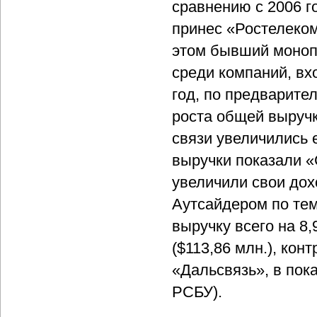
сравнению с 2006 
принес «Ростелеко
этом бывший моноп
среди компаний, вх
год, по предварите
роста общей выруч
связи увеличились
выручки показали 
увеличили свои дох
Аутсайдером по тем
выручку всего на 8
($113,86 млн.), кон
«Дальсвязь», в пок
РСБУ).