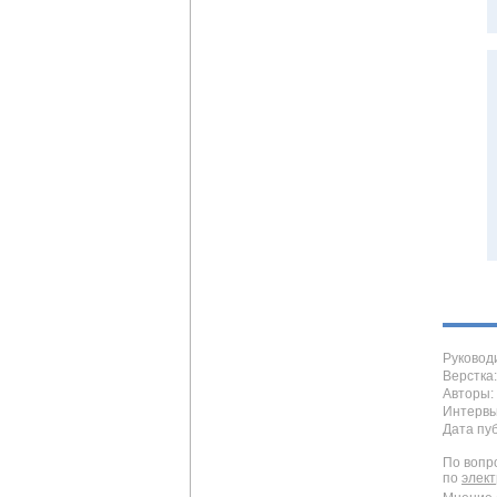
Руковод
Верстка
Авторы:
Интервь
Дата пу
По вопр
по
элек