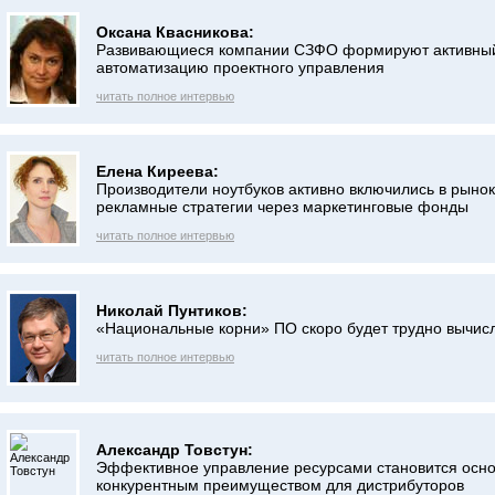
Оксана Квасникова:
Развивающиеся компании СЗФО формируют активный
автоматизацию проектного управления
читать полное интервью
Елена Киреева:
Производители ноутбуков активно включились в рынок
рекламные стратегии через маркетинговые фонды
читать полное интервью
Николай Пунтиков:
«Национальные корни» ПО скоро будет трудно вычис
читать полное интервью
Александр Товстун:
Эффективное управление ресурсами становится осн
конкурентным преимуществом для дистрибуторов