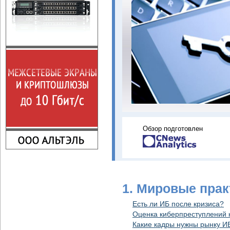
Обзор подготовлен
1. Мировые прак
Есть ли ИБ после кризиса?
Оценка киберпреступлений к
Какие кадры нужны рынку И