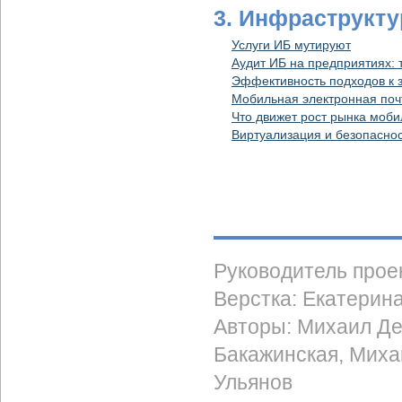
3. Инфраструкту
Услуги ИБ мутируют
Аудит ИБ на предприятиях: т
Эффективность подходов к 
Мобильная электронная поч
Что движет рост рынка моби
Виртуализация и безопаснос
Руководитель прое
Верстка: Екатерин
Авторы: Михаил Де
Бакажинская, Миха
Ульянов