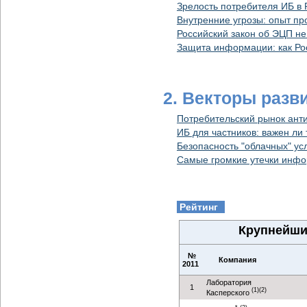
Зрелость потребителя ИБ в 
Внутренние угрозы: опыт п
Российский закон об ЭЦП н
Защита информации: как Ро
2. Векторы разв
Потребительский рынок анти
ИБ для частников: важен ли
Безопасность "облачных" усл
Самые громкие утечки инфо
Рейтинг
Крупнейши
№
Компания
2011
Лаборатория
1
(1)(2)
Касперского