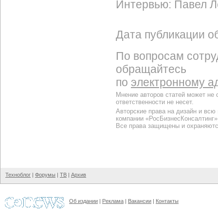
Интервью: Павел Л
Дата публикации об
По вопросам сотру
обращайтесь
по
электронному а
Мнение авторов статей может не 
ответственности не несет.
Авторские права на дизайн и всю
компании «РосБизнесКонсалтинг»
Все права защищены и охраняютс
Техноблог
|
Форумы
|
ТВ
|
Архив
Об издании
|
Реклама
|
Вакансии
|
Контакты