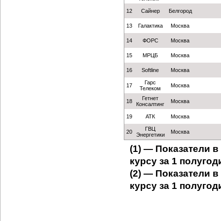
12
Сайнер
Белгород
13
Галактика
Москва
14
ФОРС
Москва
15
МРЦБ
Москва
16
Softline
Москва
Гарс
17
Москва
Телеком
Гетнет
18
Москва
Консалтинг
19
АТК
Москва
ГВЦ
20
Москва
Энергетики
(1) — Показатели 
курсу за 1 полугоди
(2) — Показатели 
курсу за 1 полугоди