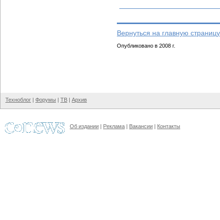
Вернуться на главную страницу
Опубликовано в 2008 г.
Техноблог
|
Форумы
|
ТВ
|
Архив
Об издании
|
Реклама
|
Вакансии
|
Контакты