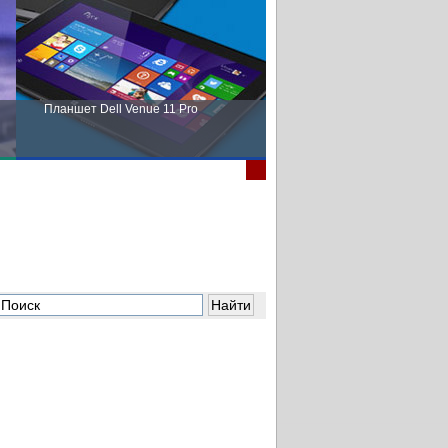
Планшет Dell Venue 11 Pro
Пора выбирать Fujitsu!