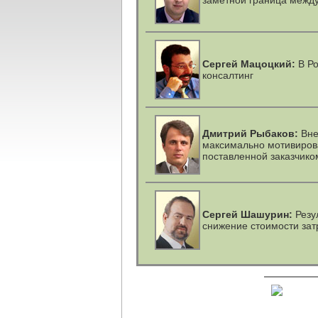
заметной граница между
Сергей Мацоцкий:
В Ро
консалтинг
Дмитрий Рыбаков:
Вне
максимально мотивиров
поставленной заказчико
Сергей Шашурин:
Резу
снижение стоимости зат