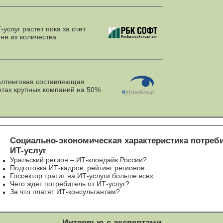
-услуг
растет пока за счет
не их количества
лтинговая составляющая
етах крупных компаний на 50%
Социально-экономическая
характеристика потреб
ИТ-услуг
Уральский регион – ИТ-клондайк России?
Подготовка ИТ-кадров: рейтинг регионов
Госсектор тратит на ИТ-услуги больше всех
Чего ждет потребитель от ИТ-услуг?
За что платят ИТ-консультантам?
Интервью с экспертами