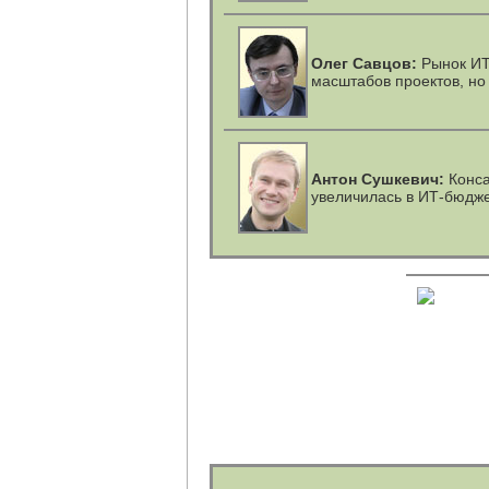
Олег Савцов:
Рынок
ИТ
масштабов проектов, но 
Антон Сушкевич:
Конса
увеличилась в ИТ-бюдж