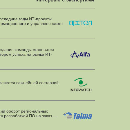
оследние годы
ИТ-проекты
ормационного и управленческого
здание команды становится
ором успеха на рынке ИТ-
вляются важнейшей составной
й оборот региональных
я разработкой ПО на заказ —