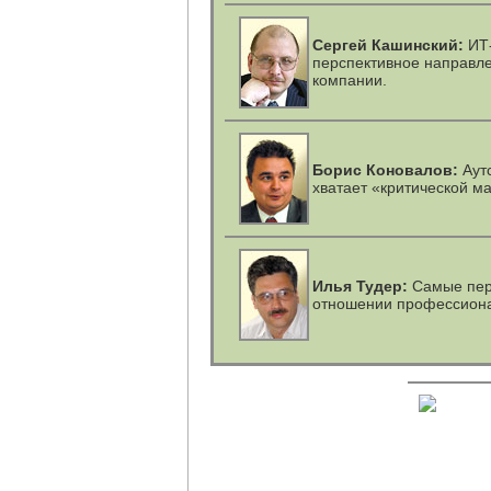
Сергей Кашинский:
ИТ-
перспективное направле
компании.
Борис Коновалов:
Аутс
хватает «критической м
Илья Тудер:
Самые перс
отношении профессион