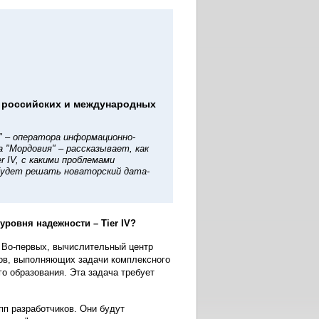
я российских и международных
" – оператора информационно-
 "Мордовия" – рассказывает, как
r IV, с какими проблемами
 будет решать новаторский дата-
ровня надежности – Tier IV?
. Во-первых, вычислительный центр
ов, выполняющих задачи комплексного
го образования. Эта задача требует
пп разработчиков. Они будут