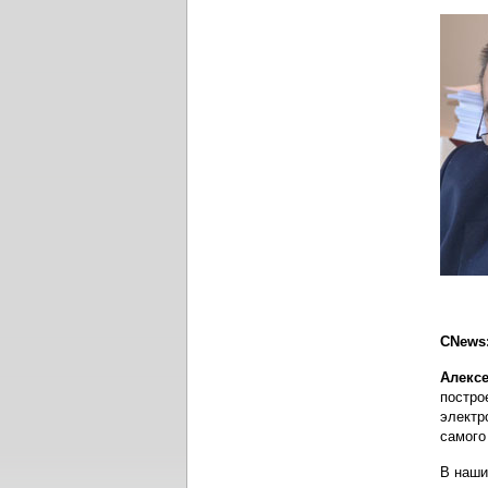
CNews:
Алекс
постро
электр
самого
В наши