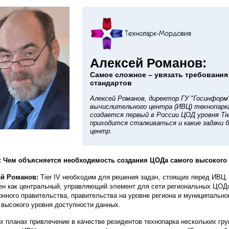
Алексей Романов:
Самое сложное – увязать требовани
стандартов
Алексей Романов, директор ГУ "Госинформ
вычислительного центра (ИВЦ) технопарка
создается первый в России ЦОД уровня Tie
приходится сталкиваться и какие задачи
центр.
 Чем объясняется необходимость создания ЦОДа самого высокого у
ей Романов:
Tier IV необходим для решения задач, стоящих перед ИВЦ
ен как центральный, управляющий элемент для сети региональных ЦОД
онного правительства, правительства на уровне региона и муниципально
 высокого уровня доступности данных.
х планах привлечение в качестве резидентов технопарка нескольких гру