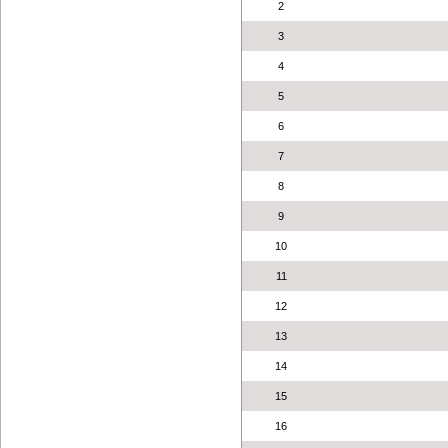
2
3
4
5
6
7
8
9
10
11
12
13
14
15
16