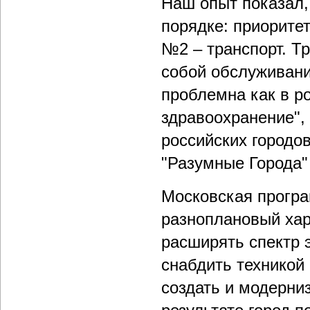
Наш опыт показал,
порядке: приорите
№2 – транспорт. Т
собой обслуживани
проблемна как в р
здравоохранение",
российских городо
"Разумные Города"
Московская прогр
разноплановый хар
расширять спектр э
снабдить техникой 
создать и модерни