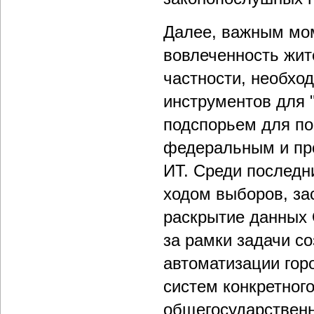
Далее, важным мом
вовлеченность жит
частности, необхо
инструментов для 
подспорьем для п
федеральным и пр
ИТ. Среди последн
ходом выборов, за
раскрытие данных 
за рамки задачи со
автоматизации горо
систем конкретног
общегосударственн