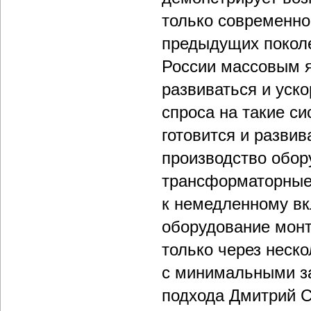
только современно
предыдущих поколе
России массовым я
развиваться и уск
спроса на такие си
готовится и развив
производство обору
трансформаторные s
к немедленному вк
оборудование монт
только через неско
с минимальными за
подхода Дмитрий С