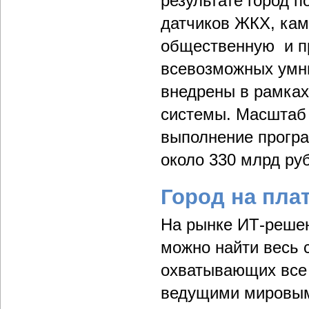
результате город 
датчиков ЖКХ, ка
общественную и пр
всевозможных умны
внедрены в рамках
системы. Масштаб 
выполнение програ
около 330 млрд руб
Город на пл
На рынке ИТ-решен
можно найти весь 
охватывающих все
ведущими мировым