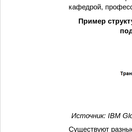
кафедрой, профе
Пример струк
под
Источник: IBM Glo
Существуют разны