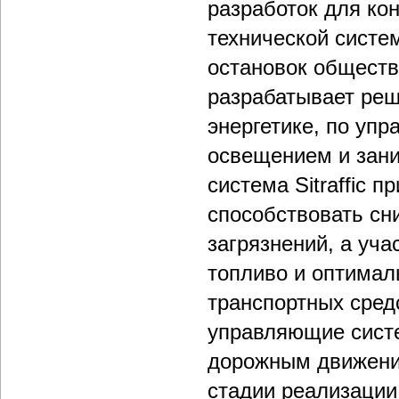
разработок для ко
технической систе
остановок обществ
разрабатывает реш
энергетике, по уп
освещением и зани
система Sitraffic 
способствовать сн
загрязнений, а уч
топливо и оптимал
транспортных сред
управляющие сист
дорожным движение
стадии реализации