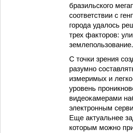
бразильского мега
соответствии с ге
города удалось реш
трех факторов: ул
землепользование
С точки зрения со
разумно составлят
измеримых и легко
уровень проникнов
видеокамерами на
электронным серви
Еще актуальнее за
которым можно при