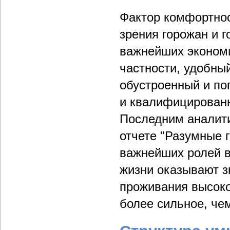
Фактор комфортнос
зрения горожан и 
важнейших экономи
частности, удобны
обустроенный и по
и квалифицированн
Последним аналитик
отчете "Разумные г
важнейших ролей в
жизни оказывают з
проживания высок
более сильное, че