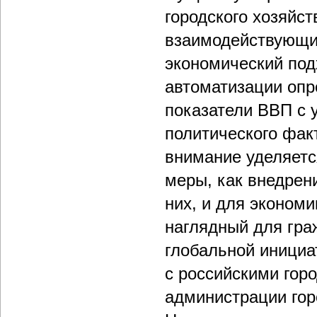
городского хозяйст
взаимодействующи
экономический под
автоматизации опр
показатели ВВП с 
политического фак
внимание уделяетс
меры, как внедрен
них, и для эконом
наглядный для граж
глобальной инициа
с российскими горо
администрации гор