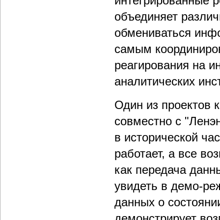
интегрированные 
объединяет различ
обмениваться инф
самым координиров
реагирования на и
аналитических инс
Один из проектов к
совместно с "Ленэн
в исторической ча
работает, а все во
как передача данн
увидеть в демо-ре
данных о состоянии
демонстрирует возм