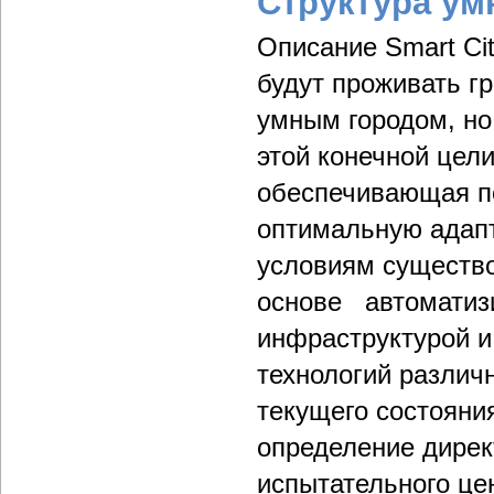
Структура ум
Описание Smart Сit
будут проживать г
умным городом, но 
этой конечной цели
обеспечивающая п
оптимальную адап
условиям существо
основе автоматизи
инфраструктурой 
технологий различ
текущего состояни
определение дирек
испытательного це