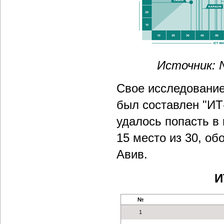
Источник: N
Свое исследование 
был составлен "ИТ
удалось попасть в
15 место из 30, об
Авив.
И
№
1