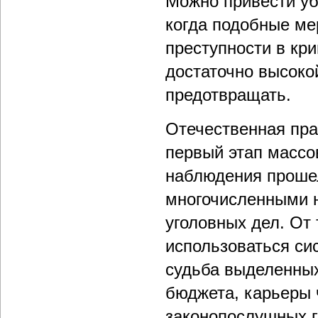
Можно привести уб
когда подобные ме
преступности в кр
достаточно высокой
предотвращать.
Отечественная прак
первый этап массо
наблюдения прошел
многочисленными 
уголовных дел. От 
использоваться си
судьба выделенных
бюджета, карьеры 
законопослушных 