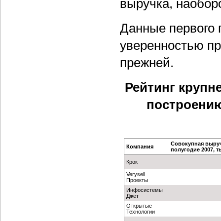
выручка, наоборо
Данные первого 
уверенностью пр
прежней.
Рейтинг крупн
построению
Совокупная выруч
Компания
полугодие 2007, ты
Крок
Verysell
Проекты
Инфосистемы
Джет
Открытые
Технологии