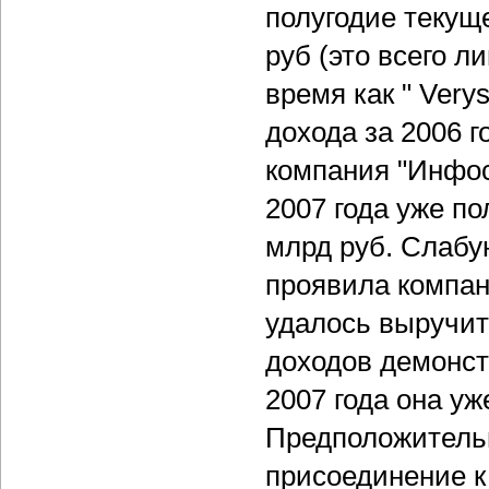
полугодие текуще
руб (это всего л
время как " Very
дохода за 2006 г
компания "Инфос
2007 года уже п
млрд руб. Слабу
проявила компан
удалось выручить
доходов демонст
2007 года она уж
Предположительн
присоединение к