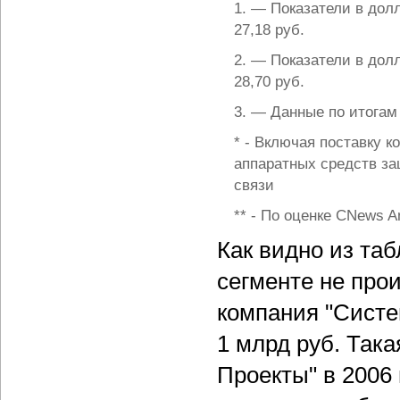
1. — Показатели в дол
27,18 руб.
2. — Показатели в дол
28,70 руб.
3. — Данные по итогам
* - Включая поставку 
аппаратных средств за
связи
** - По оценке CNews An
Как видно из та
сегменте не про
компания "Систе
1 млрд руб. Така
Проекты" в 2006 