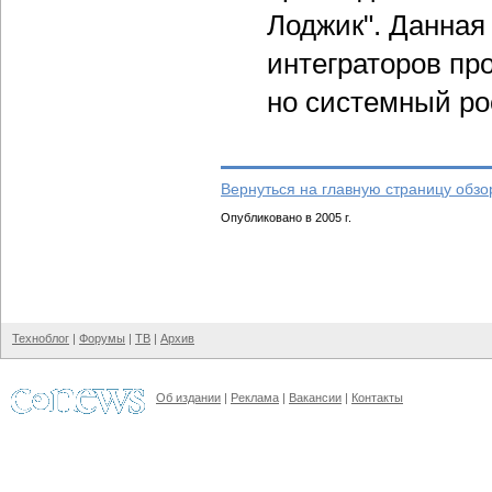
Лоджик". Данная
интеграторов пр
но системный ро
Вернуться на главную страницу обзо
Опубликовано в 2005 г.
Техноблог
|
Форумы
|
ТВ
|
Архив
Об издании
|
Реклама
|
Вакансии
|
Контакты