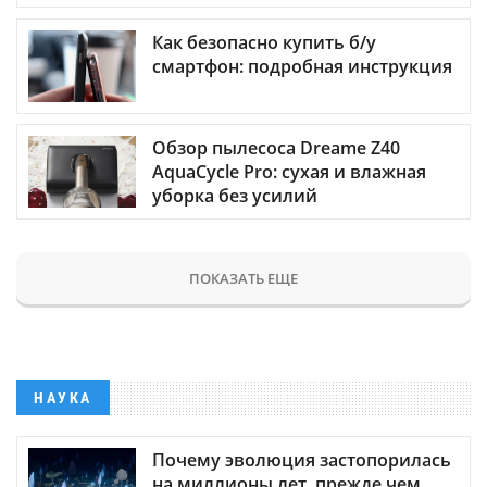
Как безопасно купить б/у
смартфон: подробная инструкция
Обзор пылесоса Dreame Z40
AquaCycle Pro: сухая и влажная
уборка без усилий
ПОКАЗАТЬ ЕЩЕ
НАУКА
Почему эволюция застопорилась
на миллионы лет, прежде чем