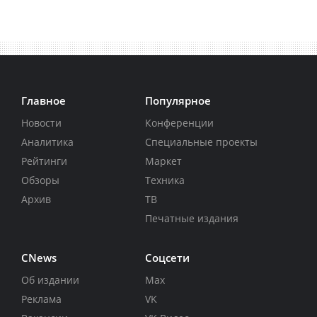
Главное
Популярное
Новости
Конференции
Аналитика
Специальные проекты
Рейтинги
Маркет
Обзоры
Техника
Архив
ТВ
Печатные издания
CNews
Соцсети
Об издании
Max
Реклама
VK