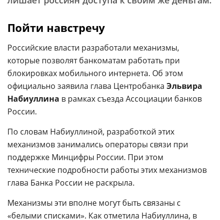
лишает россиян доступа к своим же деньгам.
Пойти навстречу
Российские власти разработали механизмы,
которые позволят банкоматам работать при
блокировках мобильного интернета. Об этом
официально заявила глава Центробанка
Эльвира
Набиуллина
в рамках съезда Ассоциации банков
России.
По словам Набиуллиной, разработкой этих
механизмов занимались операторы связи при
поддержке Минцифры России. При этом
технические подробности работы этих механизмов
глава Банка России не раскрыла.
Механизмы эти вполне могут быть связаны с
«белыми списками». Как отметила Набиуллина, в