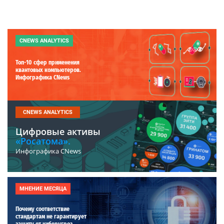
CNEWS ANALYTICS
Топ-10 сфер применения
квантовых компьютеров.
Инфографика CNews
CNEWS ANALYTICS
Цифровые активы
«Росатома».
Инфографика CNews
МНЕНИЕ МЕСЯЦА
Почему соответствие
стандартам не гарантирует
защиту от киберугроз