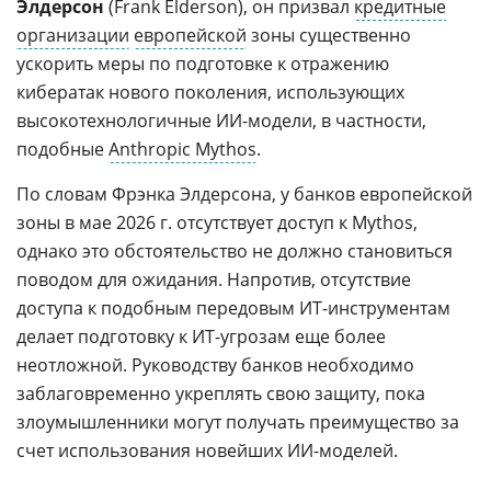
Элдерсон
(Frank Elderson), он призвал
кредитные
организации
европейской
зоны существенно
ускорить меры по подготовке к отражению
кибератак нового поколения, использующих
высокотехнологичные ИИ-модели, в частности,
подобные
Anthropic Mythos
.
По словам Фрэнка Элдерсона, у банков европейской
зоны в мае 2026 г. отсутствует доступ к Mythos,
однако это обстоятельство не должно становиться
поводом для ожидания. Напротив, отсутствие
доступа к подобным передовым ИТ-инструментам
делает подготовку к ИТ-угрозам еще более
неотложной. Руководству банков необходимо
заблаговременно укреплять свою защиту, пока
злоумышленники могут получать преимущество за
счет использования новейших ИИ-моделей.