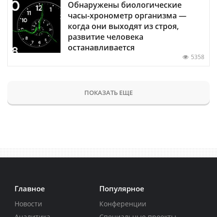
Обнаружены биологические
часы-хронометр организма —
когда они выходят из строя,
развитие человека
останавливается
5358
ПОКАЗАТЬ ЕЩЕ
Главное
Популярное
Новости
Конференции
Аналитика
Специальные проекты