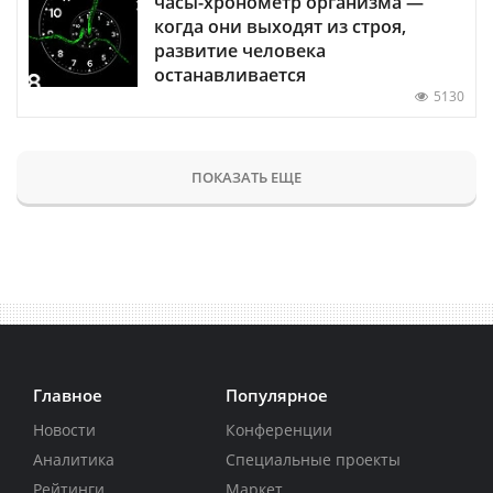
часы-хронометр организма —
когда они выходят из строя,
развитие человека
останавливается
5130
ПОКАЗАТЬ ЕЩЕ
Главное
Популярное
Новости
Конференции
Аналитика
Специальные проекты
Рейтинги
Маркет