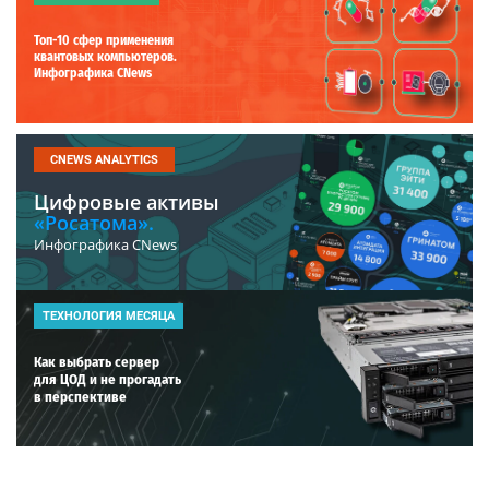
Топ-10 сфер применения
квантовых компьютеров.
Инфографика CNews
CNEWS ANALYTICS
Цифровые активы
«Росатома».
Инфографика CNews
ТЕХНОЛОГИЯ МЕСЯЦА
Как выбрать сервер
для ЦОД и не прогадать
в перспективе