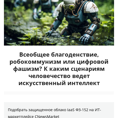
Всеобщее благоденствие,
робокоммунизм или цифровой
фашизм? К каким сценариям
человечество ведет
искусственный интеллект
Подобрать защищенное облако IaaS ФЗ-152 на ИТ-
маркетплейсе CNewsMarket