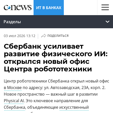
ИТ В БАНКАХ
Разделы
|
03 июл 2026 13:12
ПОДЕЛИТЬСЯ
Сбербанк усиливает
развитие физического ИИ:
открылся новый офис
Центра робототехники
Центр робототехники Сбербанка открыл новый офис
в Москве
по адресу: ул. Автозаводская, 23А, корп. 2.
Новое пространство — важный шаг в развитии
Physical AI
. Это ключевое направление для
Сбербанка
, объединяющее
искусственный