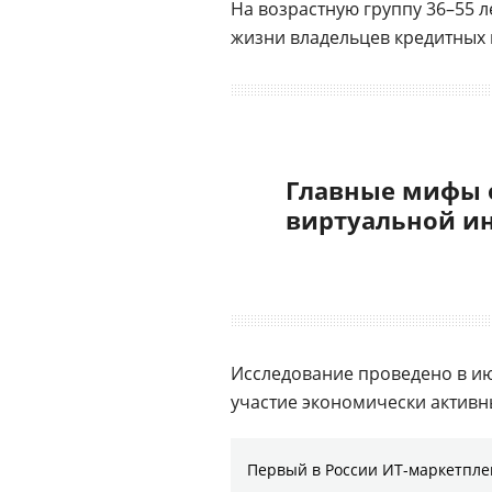
На возрастную группу 36–55 
жизни владельцев кредитных к
Главные мифы 
виртуальной и
Исследование проведено в июн
участие экономически активны
Первый в России ИТ-маркетплей