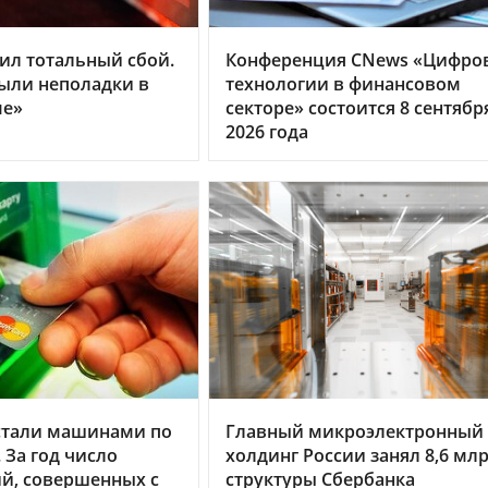
ил тотальный сбой.
Конференция CNews «Цифро
ыли неполадки в
технологии в финансовом
ме»
секторе» состоится 8 сентябр
2026 года
стали машинами по
Главный микроэлектронный
 За год число
холдинг России занял 8,6 млр
й, совершенных с
структуры Сбербанка