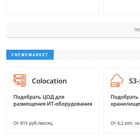
ПО
CNEWSMARKET
Colocation
S3
Подобрать ЦОД для
Подобрать
размещения ИТ-оборудования
хранилище
От 815 руб./месяц
От 6,2 коп. з