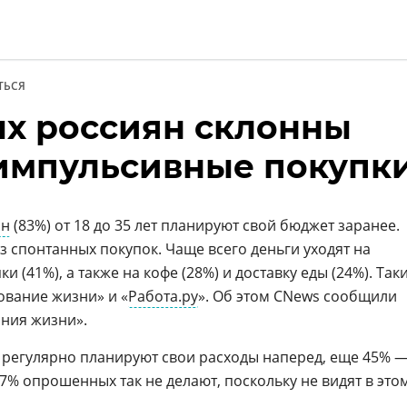
ТЬСЯ
а
х россиян склонны
нции
импульсивные покупк
ян
(83%) от 18 до 35 лет планируют свой бюджет заранее.
з спонтанных покупок. Чаще всего деньги уходят на
 (41%), а также на кофе (28%) и доставку еды (24%). Так
вание жизни» и «
Работа.ру
». Об этом CNews сообщили
ния жизни».
 регулярно планируют свои расходы наперед, еще 45% 
7% опрошенных так не делают, поскольку не видят в это