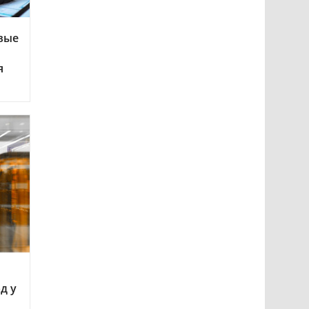
вые
я
д у