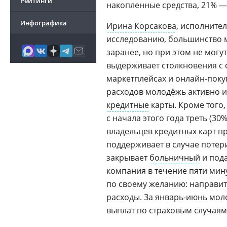
Рейтинги
накопленные средства, 21% 
Инфографика
Ирина Корсакова
, исполните
исследованию, большинство 
заранее, но при этом не могу
выдерживает столкновения с 
маркетплейсах и онлайн-поку
расходов молодёжь активно и
кредитные
карты. Кроме того,
с начала этого года треть (
владельцев кредитных карт пр
поддерживает в случае потери
закрывает
больничный
и пода
компания в течение пяти мин
по своему желанию: направить
расходы. За январь-июнь мол
выплат по страховым случаям