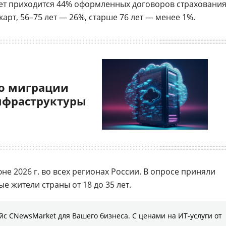
лет приходится 44% оформленных договоров страховани
арт, 56–75 лет — 26%, старше 76 лет — менее 1%.
о миграции
нфраструктуры
е 2026 г. во всех регионах России. В опросе приняли
е жители страны от 18 до 35 лет.
с CNewsMarket для Вашего бизнеса. С ценами на ИТ-услуги от