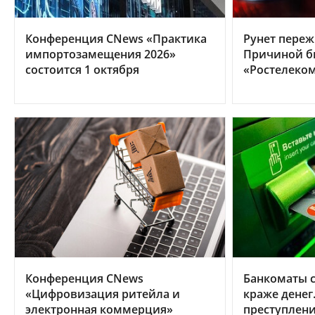
Конференция CNews «Практика
Рунет переж
импортозамещения 2026»
Причиной б
состоится 1 октября
«Ростелеко
Конференция CNews
Банкоматы 
«Цифровизация ритейла и
краже денег.
электронная коммерция»
преступлени