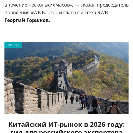
в течение нескольких часов», — сказал председатель
правления «
WB Банка
» и глава
финтеха
RWB
Георгий Горшков.
БИЗНЕС
Китайский ИТ-рынок в 2026 году:
гид для российского экспортера