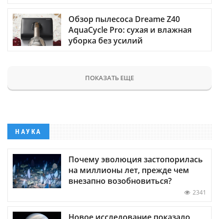
Обзор пылесоса Dreame Z40
AquaCycle Pro: сухая и влажная
уборка без усилий
ПОКАЗАТЬ ЕЩЕ
НАУКА
Почему эволюция застопорилась
на миллионы лет, прежде чем
внезапно возобновиться?
2341
Новое исследование показало,