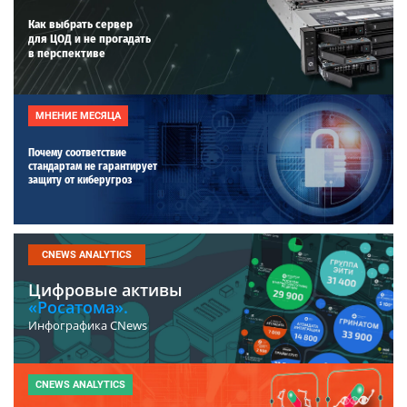
Как выбрать сервер
для ЦОД и не прогадать
в перспективе
МНЕНИЕ МЕСЯЦА
Почему соответствие
стандартам не гарантирует
защиту от киберугроз
CNEWS ANALYTICS
Цифровые активы
«Росатома».
Инфографика CNews
CNEWS ANALYTICS