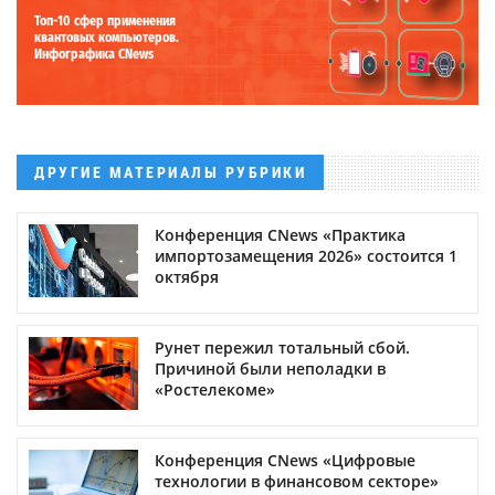
Топ-10 сфер применения
квантовых компьютеров.
Инфографика CNews
ДРУГИЕ МАТЕРИАЛЫ РУБРИКИ
Конференция CNews «Практика
импортозамещения 2026» состоится 1
октября
Рунет пережил тотальный сбой.
Причиной были неполадки в
«Ростелекоме»
Конференция CNews «Цифровые
технологии в финансовом секторе»