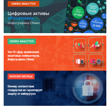
CNEWS ANALYTICS
Цифровые активы
«Росатома».
Инфографика CNews
CNEWS ANALYTICS
Топ-10 сфер применения
квантовых компьютеров.
Инфографика CNews
МНЕНИЕ МЕСЯЦА
Почему соответствие
стандартам не гарантирует
защиту от киберугроз