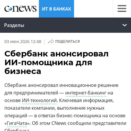
ИТ В БАНКАХ
Разделы
|
03 июн 2026 12:48
ПОДЕЛИТЬСЯ
Сбербанк анонсировал
ИИ-помощника для
бизнеса
Сбербанк анонсировал инновационное решение
для предпринимателей —
интернет-банкинг
на
основе
ИИ-технологий
. Ключевая информация,
показатели компании, выполнение нужных
операций — в ответах бизнес-помощника на основе
«
ГигаЧата
». Об этом CNews сообщили представители
Сбербанка.