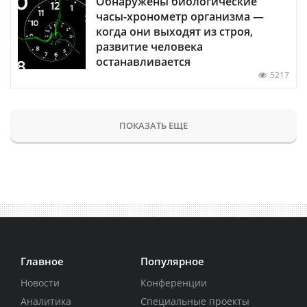
Обнаружены биологические
часы-хронометр организма —
когда они выходят из строя,
развитие человека
останавливается
5217
ПОКАЗАТЬ ЕЩЕ
Главное
Популярное
Новости
Конференции
Аналитика
Специальные проекты