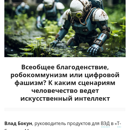
Всеобщее благоденствие,
робокоммунизм или цифровой
фашизм? К каким сценариям
человечество ведет
искусственный интеллект
Влад Бокун
, руководитель продуктов для
ВЭД
в «
Т-