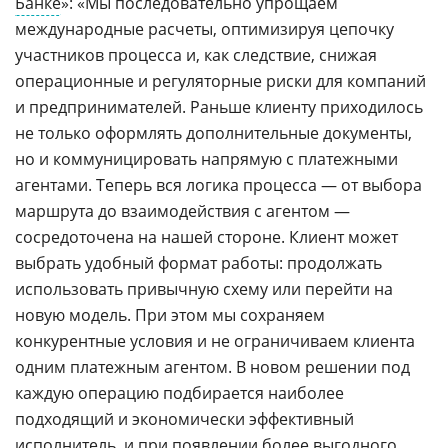
Банке
»: «Мы последовательно упрощаем
международные расчеты, оптимизируя цепочку
участников процесса и, как следствие, снижая
операционные и регуляторные риски для компаний
и предпринимателей. Раньше клиенту приходилось
не только оформлять дополнительные документы,
но и коммуницировать напрямую с платежными
агентами. Теперь вся логика процесса — от выбора
маршрута до взаимодействия с агентом —
сосредоточена на нашей стороне. Клиент может
выбрать удобный формат работы: продолжать
использовать привычную схему или перейти на
новую модель. При этом мы сохраняем
конкурентные условия и не ограничиваем клиента
одним платежным агентом. В новом решении под
каждую операцию подбирается наиболее
подходящий и экономически эффективный
исполнитель, и при появлении более выгодного