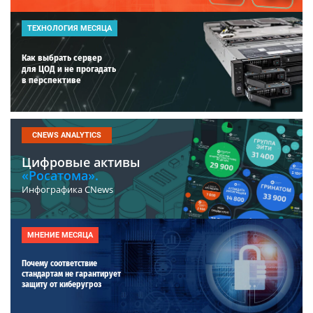
ТЕХНОЛОГИЯ МЕСЯЦА
Как выбрать сервер
для ЦОД и не прогадать
в перспективе
CNEWS ANALYTICS
Цифровые активы
«Росатома».
Инфографика CNews
МНЕНИЕ МЕСЯЦА
Почему соответствие
стандартам не гарантирует
защиту от киберугроз