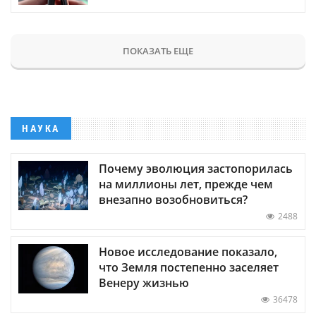
ПОКАЗАТЬ ЕЩЕ
НАУКА
Почему эволюция застопорилась
на миллионы лет, прежде чем
внезапно возобновиться?
2488
Новое исследование показало,
что Земля постепенно заселяет
Венеру жизнью
36478