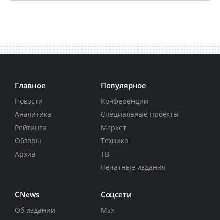
Главное
Популярное
Новости
Конференции
Аналитика
Специальные проекты
Рейтинги
Маркет
Обзоры
Техника
Архив
ТВ
Печатные издания
CNews
Соцсети
Об издании
Max