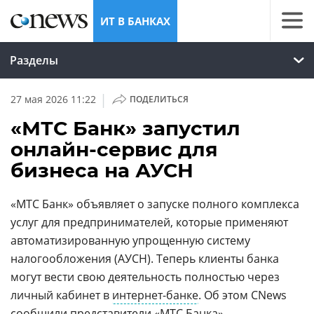
ИТ В БАНКАХ
Разделы
|
27 мая 2026 11:22
ПОДЕЛИТЬСЯ
«МТС Банк» запустил
онлайн-сервис для
бизнеса на АУСН
«МТС Банк» объявляет о запуске полного комплекса
услуг для предпринимателей, которые применяют
автоматизированную упрощенную систему
налогообложения (АУСН). Теперь клиенты банка
могут вести свою деятельность полностью через
личный кабинет в
интернет-банке
. Об этом CNews
сообщили представители «МТС Банка».