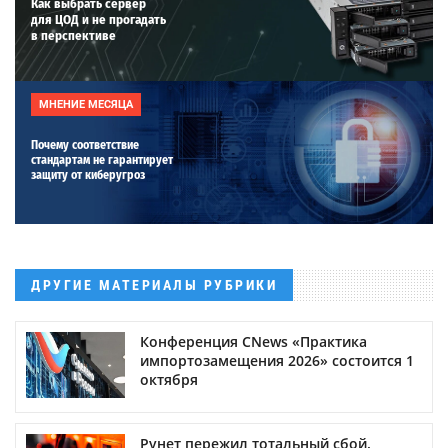
Как выбрать сервер
для ЦОД и не прогадать
в перспективе
МНЕНИЕ МЕСЯЦА
Почему соответствие
стандартам не гарантирует
защиту от киберугроз
ДРУГИЕ МАТЕРИАЛЫ РУБРИКИ
Конференция CNews «Практика
импортозамещения 2026» состоится 1
октября
Рунет пережил тотальный сбой.