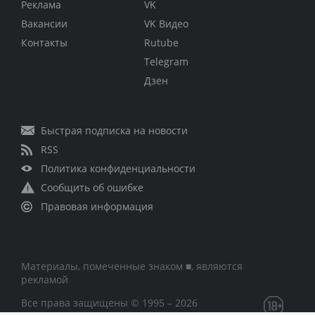
Реклама
VK
Вакансии
VK Видео
Контакты
Rutube
Telegram
Дзен
Быстрая подписка на новости
RSS
Политика конфиденциальности
Сообщить об ошибке
Правовая информация
Материалы, помеченные знаком ■, являются
рекламой
Все права защищены © 1995 – 2026