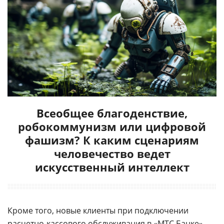
Всеобщее благоденствие,
робокоммунизм или цифровой
фашизм? К каким сценариям
человечество ведет
искусственный интеллект
Кроме того, новые клиенты при подключении
расчетно-
кассового
обслуживания в «
МТС Банке
»