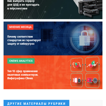
Как выбрать сервер
для ЦОД и не прогадать
в перспективе
МНЕНИЕ МЕСЯЦА
Почему соответствие
стандартам не гарантирует
защиту от киберугроз
CNEWS ANALYTICS
Топ-10 сфер применения
квантовых компьютеров.
Инфографика CNews
ДРУГИЕ МАТЕРИАЛЫ РУБРИКИ