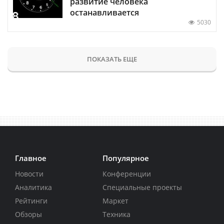
развитие человека
останавливается
5030
ПОКАЗАТЬ ЕЩЕ
Главное
Популярное
Новости
Конференции
Аналитика
Специальные проекты
Рейтинги
Маркет
Обзоры
Техника