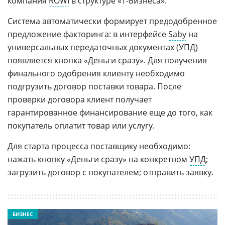
компания
ROWI
в структуре «Т-Бизнеса».
Система автоматически формирует предодобренное
предложение факторинга: в интерфейсе
Saby
на
универсальных передаточных документах (УПД)
появляется кнопка «Деньги сразу». Для получения
финального одобрения клиенту необходимо
подгрузить договор поставки товара. После
проверки договора клиент получает
гарантированное финансирование еще до того, как
покупатель оплатит товар или услугу.
Для старта процесса поставщику необходимо:
нажать кнопку «Деньги сразу» на конкретном
УПД
;
загрузить договор с покупателем; отправить заявку.
БИЗНЕС