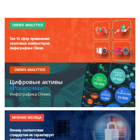
CNEWS ANALYTICS
Топ-10 сфер применения
квантовых компьютеров.
Инфографика CNews
CNEWS ANALYTICS
Цифровые активы
«Росатома».
Инфографика CNews
МНЕНИЕ МЕСЯЦА
Почему соответствие
стандартам не гарантирует
защиту от киберугроз