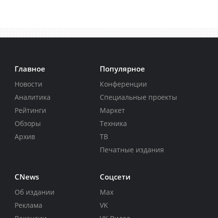
Главное
Популярное
Новости
Конференции
Аналитика
Специальные проекты
Рейтинги
Маркет
Обзоры
Техника
Архив
ТВ
Печатные издания
CNews
Соцсети
Об издании
Max
Реклама
VK