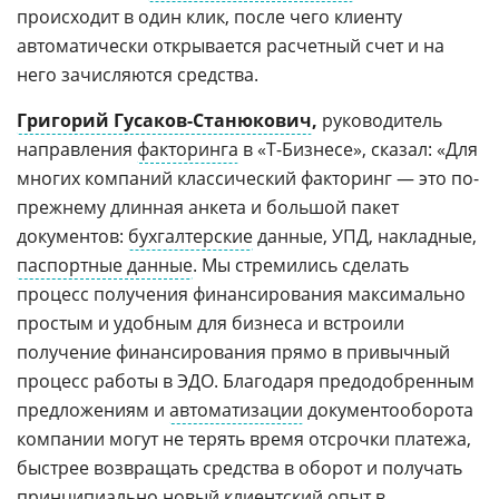
происходит в один клик, после чего клиенту
автоматически открывается расчетный счет и на
него зачисляются средства.
Григорий Гусаков-Станюкович
,
руководитель
направления
факторинга
в «Т-Бизнесе», сказал: «Для
многих компаний классический факторинг — это по-
прежнему длинная анкета и большой пакет
документов:
бухгалтерские
данные, УПД, накладные,
паспортные данные
. Мы стремились сделать
процесс получения финансирования максимально
простым и удобным для бизнеса и встроили
получение финансирования прямо в привычный
процесс работы в ЭДО. Благодаря предодобренным
предложениям и
автоматизации
документооборота
компании могут не терять время отсрочки платежа,
быстрее возвращать средства в оборот и получать
принципиально новый
клиентский опыт
в