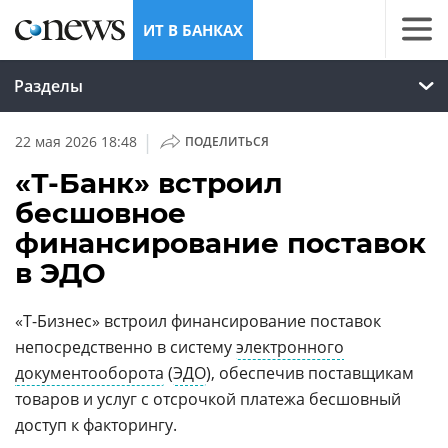
ИТ В БАНКАХ
Разделы
|
22 мая 2026 18:48
ПОДЕЛИТЬСЯ
«Т-Банк» встроил
бесшовное
финансирование поставок
в ЭДО
«Т-Бизнес» встроил финансирование поставок
непосредственно в систему
электронного
документооборота
(
ЭДО
), обеспечив поставщикам
товаров и услуг с отсрочкой платежа бесшовный
доступ к факторингу.