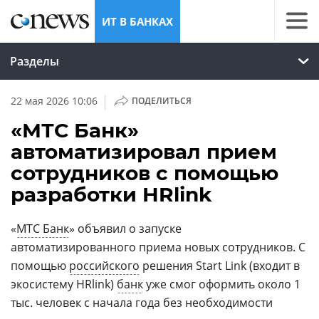
ИТ В БАНКАХ
Разделы
|
22 мая 2026 10:06
ПОДЕЛИТЬСЯ
«МТС Банк»
автоматизировал прием
сотрудников с помощью
разработки HRlink
«
МТС Банк
» объявил о запуске
автоматизированного приема новых сотрудников. С
помощью
российского
решения Start Link (входит в
экосистему HRlink)
банк
уже смог оформить около 1
тыс. человек с начала года без необходимости