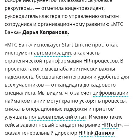
рекрутеры
», — отметила вице-президент,
руководитель кластера по управлению опытом
сотрудника и организационному развитию «МТС
Банка»
Дарья Капранова
.
«МТС Банк» использует Start Link не просто как
инструмент
автоматизации
, а как часть
стратегической трансформации HR-процессов. В
проектах такого масштаба критически важны
надежность, бесшовная интеграция и удобство для
всех участников — от кандидата до кадрового
специалиста. Мы видим, что за счет
цифровизации
найма компании могут кратно ускорять процессы,
снижать операционные издержки и при этом
улучшать
пользовательский опыт
. Именно такие
кейсы задают новый стандарт на рынке
HRTech
», —
сказал генеральный директор
HRlink
Данила