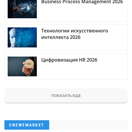
Business Process Management 2026
Технологии искусственного
интеллекта 2026
Цифровизация HR 2026
ПОКАЗАТЬ ЕЩЕ
CNEWSMARKET